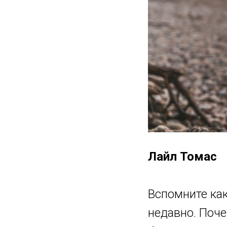
Лайл Томас
Вспомните как
недавно. Поч