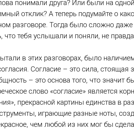
лова понимали друга? Или были на одной
имный отклик? А теперь подумайте о как
ном разговоре. Тогда было сложно даже
, что тебя услышали и поняли, не правда
пытали в этих разговорах, было наличие
согласия. Согласие – это сила, стоящая
общность – это основа того, что значит 
еческое слово «согласие» является кор
ия», прекрасной картины единства в ра
нструменты, играющие разные ноты, соз
красное, чем любой из них мог бы сдела