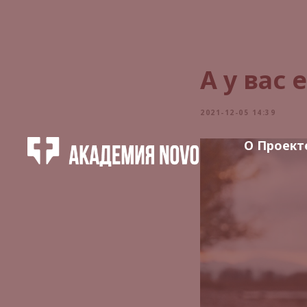
А у вас 
2021-12-05 14:39
О Проект