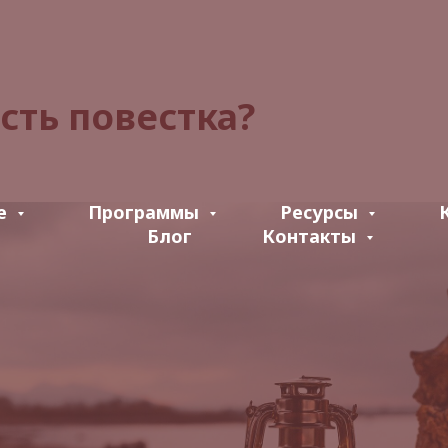
есть повестка?
е
Программы
Ресурсы
Блог
Контакты