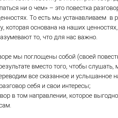
паться ни о чем» – это повестка разгово
енностях. То есть мы устанавливаем в 
у, которая основана на наших ценностях
азумевают то, что для нас важно.
оворе мы поглощены собой (своей повест
результате вместо того, чтобы слушать, м
ереводим все сказанное и услышанное на
разговор себя и свои интересы;
вор в том направлении, которое выгодно
сам.