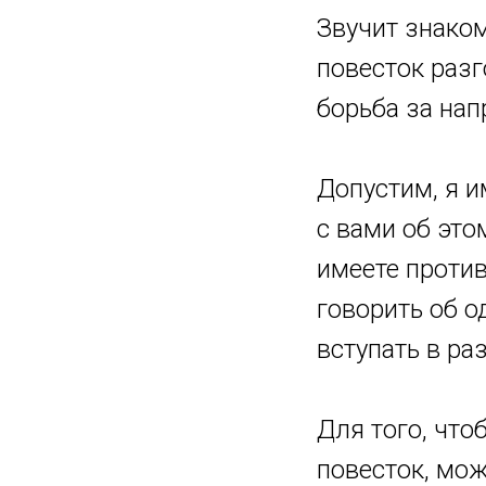
Звучит знако
повесток разг
борьба за нап
Допустим, я и
с вами об это
имеете против
говорить об о
вступать в раз
Для того, что
повесток, мож