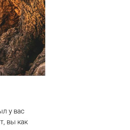
ыл у вас
, вы как