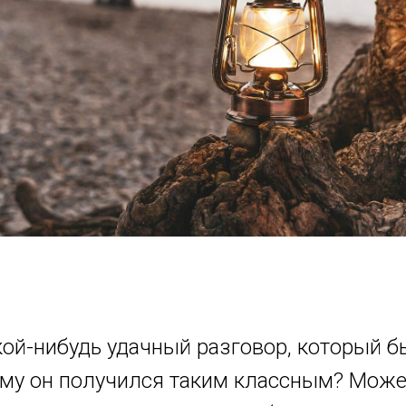
ой-нибудь удачный разговор, который б
ему он получился таким классным? Может