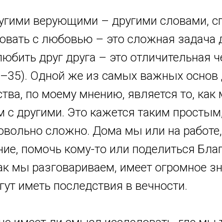
ругими верующими – другими словами, с
овать с любовью – это сложная задача 
юбить друг друга – это отличительная ч
4–35). Одной же из самых важных основ 
тва, по моему мнению, является то, как
 с другими. Это кажется таким простым
овольно сложно. Дома мы или на работе
ие, помочь кому-то или поделиться Бла
как мы разговариваем, имеет огромное зн
ут иметь последствия в вечности.