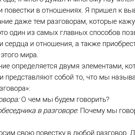
 повестки в отношениях. Я пришел к выв
ние даже тем разговорам, которые кажу
то один из самых главных способов поз
 сердца и отношения, а также приобрес
этого мира.
ие определяется двумя элементами, ко
и представляют собой то, что мы назыв
зговора»:
овора:
О чем мы будем говорить?
обеседника в разговоре
: Почему мы гово
осим свою повестку в любой разговор. 