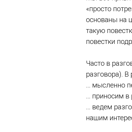
«просто потре
основаны на ц
такую повестк
повестки подр
Часто в разг
разговора). В 
… мысленно п
… приносим в 
… ведем разго
нашим интере