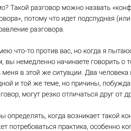
мо? Такой разговор можно назвать «кон
овора», потому что идет подспудная (или
равление разговора.
мею что-то против вас, но когда я пытаю
м, вы немедленно начинаете говорить о т
 меня в этой же ситуации. Два человека
дной и той же теме, но причины, побужд
говор, могут резко отличаться друг от др
бы определять, когда возникает такой к
ет потребоваться практика, особенно ко