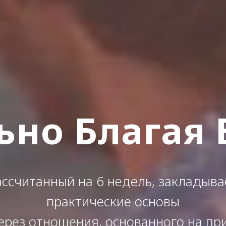
ьно Благая 
ассчитанный на 6 недель, закладыва
практические основы
ерез отношения, основанного на пр