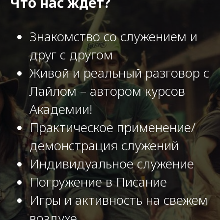
Что нас ждёт?
Знакомство со служением и
друг с другом
Живой и реальный разговор с
Лайлом – автором курсов
Академии!
Практическое применение/
демонстрация служений
Индивидуальное служение
Погружение в Писание
Игры и активность на свежем
воздухе